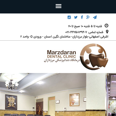
رفتن به محتوای اصلی
شنبه تا ۵ شنبه ۱۰ صبح تا ۲۰
شماره تماس: ۷-۴۴۲۵۸۳۹۴-۰۲۱
اشرفی اصفهانی-بلوار مرزداران- ساختمان نگین آسمان - ورودی D- واحد ۲