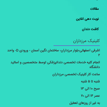
مقالات
نوبت دهی آنلاین
کاشت دندان
کلینیک مرزداران
اشرفی اصفهانی-بلوار مرزداران- ساختمان نگین آسمان - ورودی D- واحد
۲
انجام کلیه خدمات تخصصی دندانپزشکی توسط متخصصین و اساتید
دانشگاه
ساعت کار کلینیک تخصصی مرزداران
شنبه تا ۵ شنبه
صبح ۱۰ الی ۱۳
عصر ۱۴ الی ۲۰
به غیر از روزهای تعطیل