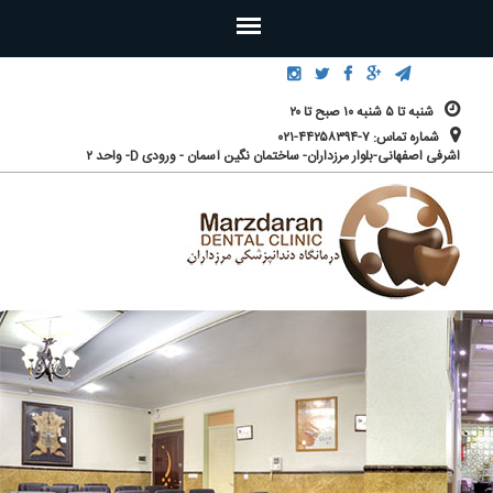
رفتن به محتوای اصلی
شنبه تا ۵ شنبه ۱۰ صبح تا ۲۰
شماره تماس: ۷-۴۴۲۵۸۳۹۴-۰۲۱
اشرفی اصفهانی-بلوار مرزداران- ساختمان نگین آسمان - ورودی D- واحد ۲