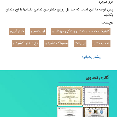
فرو می­ریزد.
پس توجه ما این است که حداقل روزی یکبار بین تمامی دندانها را نخ دندان
بکشید.
برچسب:
کلینیک تخصصی دندان پزشکی مرزداران
ارتودنسی
جرم گیری
عصب کشی
ایمپلنت
مسواک کشیدن
نخ دندان کشیدن
بیشتر بخوانید
درباره آموزش نخ دندان کشیدن
گالری تصاویر