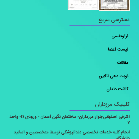
دسترسی سریع
ارتودنسی
لیست اعضا
مقالات
نوبت دهی آنلاین
کاشت دندان
کلینیک مرزداران
اشرفی اصفهانی-بلوار مرزداران- ساختمان نگین آسمان - ورودی D- واحد
۲
انجام کلیه خدمات تخصصی دندانپزشکی توسط متخصصین و اساتید
دانشگاه